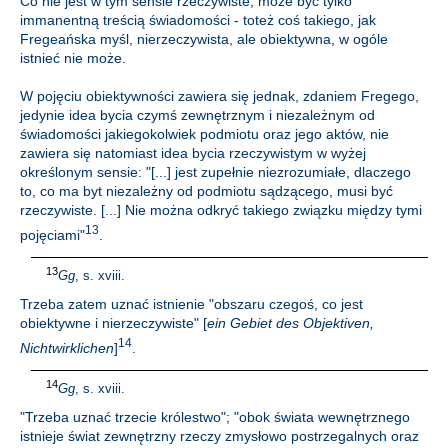
Co nie jest w tym sensie rzeczywiste, może być tylko
immanentną treścią świadomości - toteż coś takiego, jak
Fregeańska myśl, nierzeczywista, ale obiektywna, w ogóle
istnieć nie może.
W pojęciu obiektywności zawiera się jednak, zdaniem Fregego,
jedynie idea bycia czymś zewnętrznym i niezależnym od
świadomości jakiegokolwiek podmiotu oraz jego aktów, nie
zawiera się natomiast idea bycia rzeczywistym w wyżej
określonym sensie: "[...] jest zupełnie niezrozumiałe, dlaczego
to, co ma byt niezależny od podmiotu sądzącego, musi być
rzeczywiste. [...] Nie można odkryć takiego związku między tymi
13
pojęciami"
.
13
Gg
, s. xviii.
Trzeba zatem uznać istnienie "obszaru czegoś, co jest
obiektywne i nierzeczywiste" [
ein Gebiet des Objektiven,
14
Nichtwirklichen
]
.
14
Gg
, s. xviii.
"Trzeba uznać trzecie królestwo"; "obok świata wewnętrznego
istnieje świat zewnętrzny rzeczy zmysłowo postrzegalnych oraz